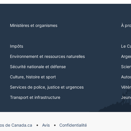
Ministères et organismes
À pr
Impôts
Le C
Environnement et ressources naturelles
Argen
Sécurité nationale et défense
Scien
Culture, histoire et sport
Auto
Services de police, justice et urgences
Vétér
Transport et infrastructure
Jeun
os de Canada.ca
Avis
Confidentialité