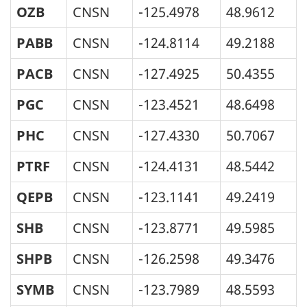
OZB
CNSN
-125.4978
48.9612
PABB
CNSN
-124.8114
49.2188
PACB
CNSN
-127.4925
50.4355
PGC
CNSN
-123.4521
48.6498
PHC
CNSN
-127.4330
50.7067
PTRF
CNSN
-124.4131
48.5442
QEPB
CNSN
-123.1141
49.2419
SHB
CNSN
-123.8771
49.5985
SHPB
CNSN
-126.2598
49.3476
SYMB
CNSN
-123.7989
48.5593