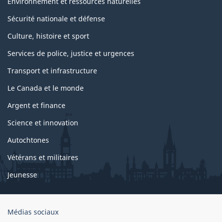
Environnement et ressources naturelles
Sécurité nationale et défense
Culture, histoire et sport
Services de police, justice et urgences
Transport et infrastructure
Le Canada et le monde
Argent et finance
Science et innovation
Autochtones
Vétérans et militaires
Jeunesse
Organisation
Médias sociaux
du