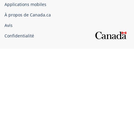
Applications mobiles
gouvernement
du
À propos de Canada.ca
Canada
Avis
Confidentialité