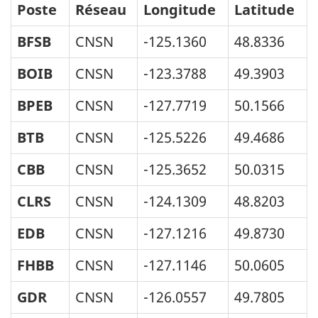
Poste
Réseau
Longitude
Latitude
BFSB
CNSN
-125.1360
48.8336
BOIB
CNSN
-123.3788
49.3903
BPEB
CNSN
-127.7719
50.1566
BTB
CNSN
-125.5226
49.4686
CBB
CNSN
-125.3652
50.0315
CLRS
CNSN
-124.1309
48.8203
EDB
CNSN
-127.1216
49.8730
FHBB
CNSN
-127.1146
50.0605
GDR
CNSN
-126.0557
49.7805