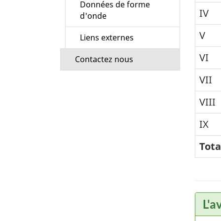
Données de forme
IV
d'onde
V
Liens externes
VI
Contactez nous
VII
VIII
IX
Tota
L'a