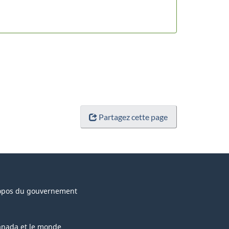
Partagez cette page
opos du gouvernement
anada et le monde