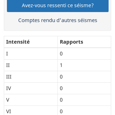
Avez-vous ressenti ce séisme?
Comptes rendu d'autres séismes
Intensité
Rapports
I
0
II
1
III
0
IV
0
V
0
VI
0